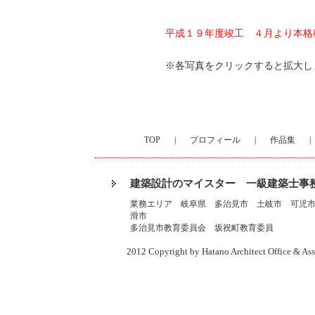
平成１９年度竣工 ４月より本格
※各写真をクリックすると拡大し
TOP
|
プロフィール
|
作品集
|
建築設計のマイスター 一級建築士事
業務エリア 岐阜県 多治見市 土岐市 可児
滑市
多治見市教育委員会 坂祝町教育委員
2012 Copyright by Hatano Architect Office & Ass